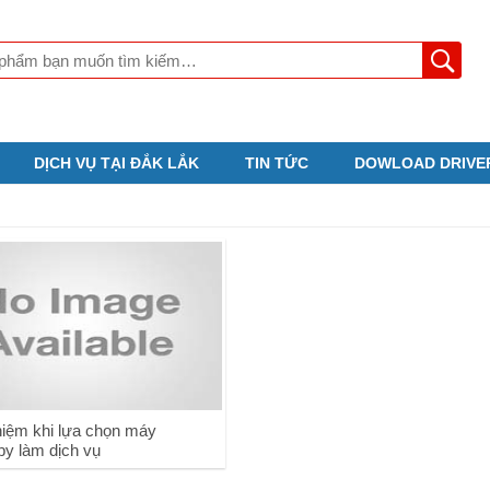
DỊCH VỤ TẠI ĐẮK LẮK
TIN TỨC
DOWLOAD DRIVE
hiệm khi lựa chọn máy
py làm dịch vụ