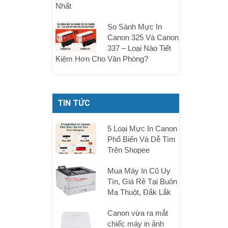
Nhất
So Sánh Mực In
Canon 325 Và Canon
337 – Loại Nào Tiết
Kiệm Hơn Cho Văn Phòng?
TIN TỨC
5 Loại Mực In Canon
Phổ Biến Và Dễ Tìm
Trên Shopee
Mua Máy In Cũ Uy
Tín, Giá Rẻ Tại Buôn
Ma Thuột, Đắk Lắk
Canon vừa ra mắt
chiếc máy in ảnh