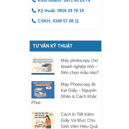
Kinh doanh: 0971 85 29 79
Kỹ thuật: 0916 29 76 19
CSKH: 0349 57 08 11
TƯ VẤN KỸ THUẬT
Máy photocopy cho
doanh nghiệp nhỏ –
Nên chọn mẫu nào?
Máy Photocopy Bị
Kẹt Giấy – Nguyên
Nhân & Cách Khắc
Phục
Cách In Tiết Kiệm
Giấy Và Mực Cho
Sinh Viên Hiệu Quả