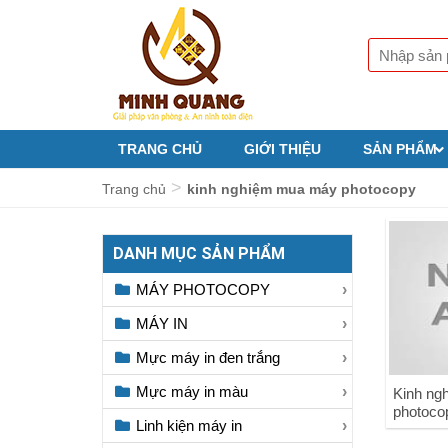
TRANG CHỦ
GIỚI THIỆU
SẢN PHẨM
>
Trang chủ
kinh nghiệm mua máy photocopy
DANH MỤC SẢN PHẨM
MÁY PHOTOCOPY
MÁY IN
Mực máy in đen trắng
Mực máy in màu
Kinh ng
photoco
Linh kiện máy in