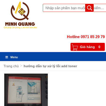
Hotline 0971 85 29 79
Giỏ hàng
0
Menu
>
Trang chủ
hướng dẫn tự xử lý lỗi add toner