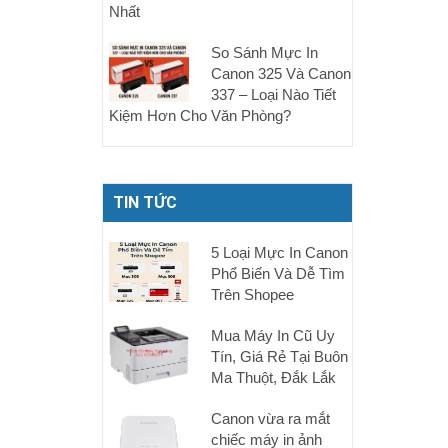
Nhất
So Sánh Mực In
Canon 325 Và Canon
337 – Loại Nào Tiết
Kiệm Hơn Cho Văn Phòng?
TIN TỨC
5 Loại Mực In Canon
Phổ Biến Và Dễ Tìm
Trên Shopee
Mua Máy In Cũ Uy
Tín, Giá Rẻ Tại Buôn
Ma Thuột, Đắk Lắk
Canon vừa ra mắt
chiếc máy in ảnh