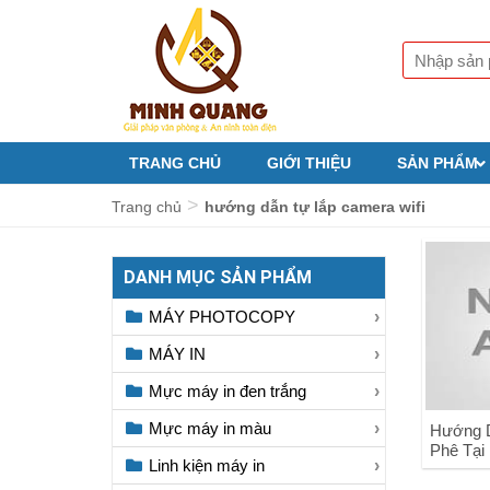
TRANG CHỦ
GIỚI THIỆU
SẢN PHẨM
>
Trang chủ
hướng dẫn tự lắp camera wifi
DANH MỤC SẢN PHẨM
MÁY PHOTOCOPY
MÁY IN
Mực máy in đen trắng
Mực máy in màu
Hướng 
Phê Tại
Linh kiện máy in