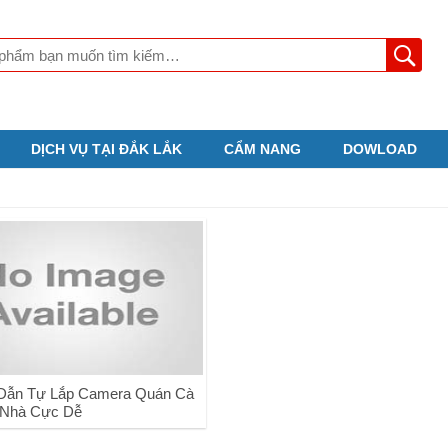
DỊCH VỤ TẠI ĐẮK LẮK
CẨM NANG
DOWLOAD
Dẫn Tự Lắp Camera Quán Cà
 Nhà Cực Dễ