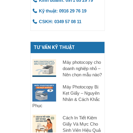
Kinh doanh: 0971 85 29 79
Kỹ thuật: 0916 29 76 19
CSKH: 0349 57 08 11
TƯ VẤN KỸ THUẬT
Máy photocopy cho
doanh nghiệp nhỏ –
Nên chọn mẫu nào?
Máy Photocopy Bị
Kẹt Giấy – Nguyên
Nhân & Cách Khắc
Phục
Cách In Tiết Kiệm
Giấy Và Mực Cho
Sinh Viên Hiệu Quả