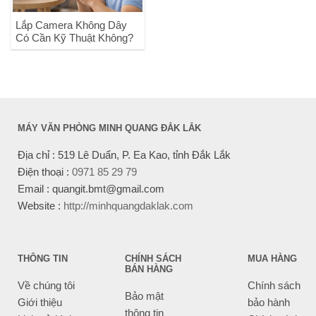
Lắp Camera Không Dây
Có Cần Kỹ Thuật Không?
MÁY VĂN PHÒNG MINH QUANG ĐẮK LẮK
Địa chỉ : 519 Lê Duẩn, P. Ea Kao, tỉnh Đắk Lắk
Điện thoại :
0971 85 29 79
Email : quangit.bmt@gmail.com
Website :
http://minhquangdaklak.com
THÔNG TIN
CHÍNH SÁCH
MUA HÀNG
BÁN HÀNG
Về chúng tôi
Chính sách
Bảo mật
Giới thiệu
bảo hành
thông tin