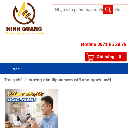
Hotline 0971 85 29 79
Giỏ hàng
0
Menu
>
Trang chủ
hướng dẫn lắp camera wifi cho người mới