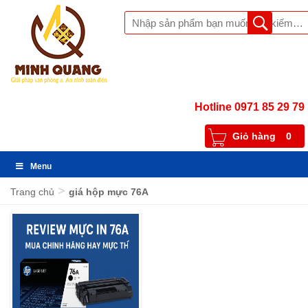
Hotline 0971 85 29 79
Giỏ hàng
0
Menu
>
Trang chủ
giá hộp mực 76A