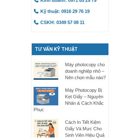
Kinh doanh: 0971 85 29 79
Kỹ thuật: 0916 29 76 19
CSKH: 0349 57 08 11
TƯ VẤN KỸ THUẬT
Máy photocopy cho
doanh nghiệp nhỏ –
Nên chọn mẫu nào?
Máy Photocopy Bị
Kẹt Giấy – Nguyên
Nhân & Cách Khắc
Phục
Cách In Tiết Kiệm
Giấy Và Mực Cho
Sinh Viên Hiệu Quả