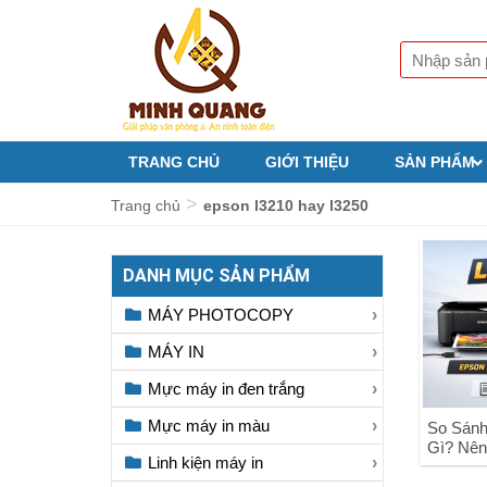
TRANG CHỦ
GIỚI THIỆU
SẢN PHẨM
>
Trang chủ
epson l3210 hay l3250
DANH MỤC SẢN PHẨM
MÁY PHOTOCOPY
MÁY IN
Mực máy in đen trắng
Mực máy in màu
So Sánh
Gì? Nên
Linh kiện máy in