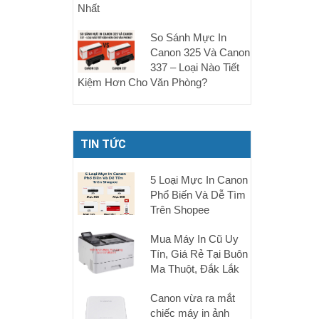
Nhất
So Sánh Mực In
Canon 325 Và Canon
337 – Loại Nào Tiết
Kiệm Hơn Cho Văn Phòng?
TIN TỨC
5 Loại Mực In Canon
Phổ Biến Và Dễ Tìm
Trên Shopee
Mua Máy In Cũ Uy
Tín, Giá Rẻ Tại Buôn
Ma Thuột, Đắk Lắk
Canon vừa ra mắt
chiếc máy in ảnh