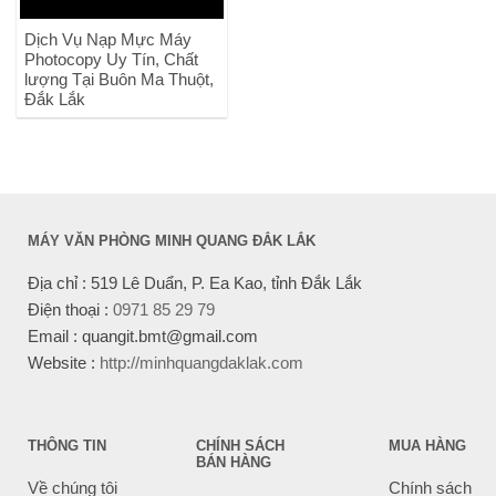
Dịch Vụ Nạp Mực Máy
Photocopy Uy Tín, Chất
lượng Tại Buôn Ma Thuột,
Đắk Lắk
MÁY VĂN PHÒNG MINH QUANG ĐẮK LẮK
Địa chỉ : 519 Lê Duẩn, P. Ea Kao, tỉnh Đắk Lắk
Điện thoại :
0971 85 29 79
Email : quangit.bmt@gmail.com
Website :
http://minhquangdaklak.com
THÔNG TIN
CHÍNH SÁCH
MUA HÀNG
BÁN HÀNG
Về chúng tôi
Chính sách