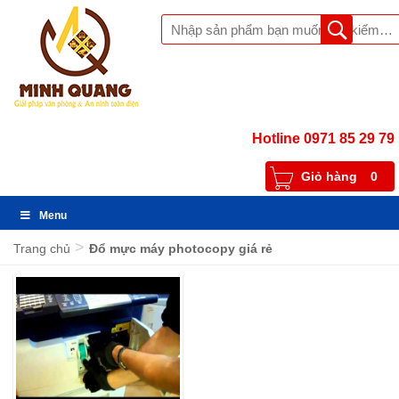
Hotline 0971 85 29 79
Giỏ hàng
0
Menu
>
Trang chủ
Đổ mực máy photocopy giá rẻ