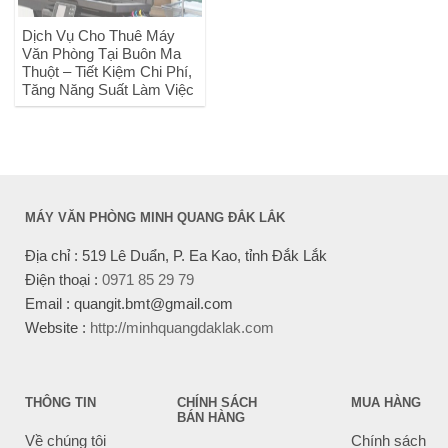
Dịch Vụ Cho Thuê Máy
Văn Phòng Tại Buôn Ma
Thuột – Tiết Kiệm Chi Phí,
Tăng Năng Suất Làm Việc
MÁY VĂN PHÒNG MINH QUANG ĐẮK LẮK
Địa chỉ : 519 Lê Duẩn, P. Ea Kao, tỉnh Đắk Lắk
Điện thoại :
0971 85 29 79
Email : quangit.bmt@gmail.com
Website :
http://minhquangdaklak.com
THÔNG TIN
CHÍNH SÁCH
MUA HÀNG
BÁN HÀNG
Về chúng tôi
Chính sách