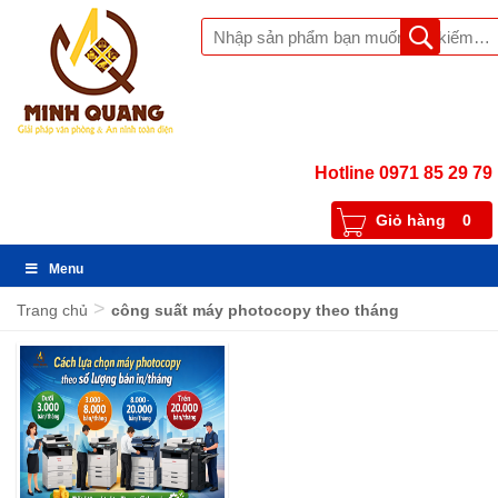
Hotline 0971 85 29 79
Giỏ hàng
0
Menu
>
Trang chủ
công suất máy photocopy theo tháng