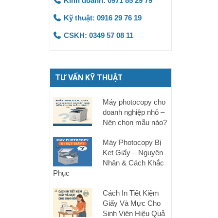
Kinh doanh: 0971 85 29 79
Kỹ thuật: 0916 29 76 19
CSKH: 0349 57 08 11
TƯ VẤN KỸ THUẬT
Máy photocopy cho
doanh nghiệp nhỏ –
Nên chọn mẫu nào?
Máy Photocopy Bị
Kẹt Giấy – Nguyên
Nhân & Cách Khắc
Phục
Cách In Tiết Kiệm
Giấy Và Mực Cho
Sinh Viên Hiệu Quả