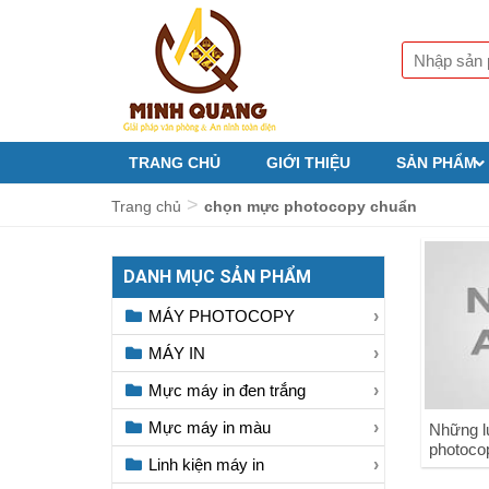
TRANG CHỦ
GIỚI THIỆU
SẢN PHẨM
>
Trang chủ
chọn mực photocopy chuẩn
DANH MỤC SẢN PHẨM
MÁY PHOTOCOPY
MÁY IN
Mực máy in đen trắng
Mực máy in màu
Những l
photoco
Linh kiện máy in