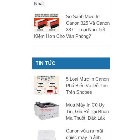
Nhất
So Sánh Mực In
Canon 325 Và Canon
337 – Loại Nào Tiết
Kiệm Hơn Cho Văn Phòng?
TIN TỨC
5 Loại Mực In Canon
Phổ Biến Và Dễ Tìm
Trên Shopee
Mua Máy In Cũ Uy
Tín, Giá Rẻ Tại Buôn
Ma Thuột, Đắk Lắk
Canon vừa ra mắt
chiếc máy in ảnh