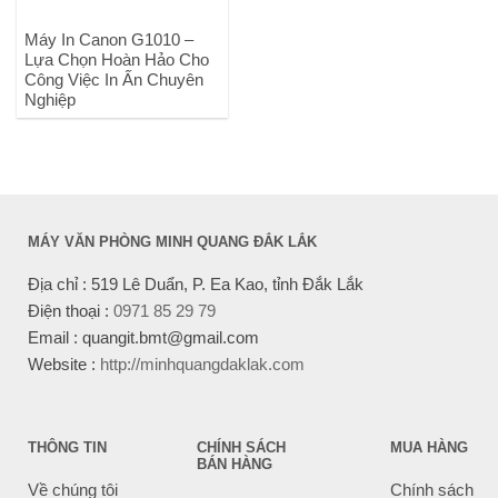
Máy In Canon G1010 –
Lựa Chọn Hoàn Hảo Cho
Công Việc In Ấn Chuyên
Nghiệp
MÁY VĂN PHÒNG MINH QUANG ĐẮK LẮK
Địa chỉ : 519 Lê Duẩn, P. Ea Kao, tỉnh Đắk Lắk
Điện thoại :
0971 85 29 79
Email : quangit.bmt@gmail.com
Website :
http://minhquangdaklak.com
THÔNG TIN
CHÍNH SÁCH
MUA HÀNG
BÁN HÀNG
Về chúng tôi
Chính sách