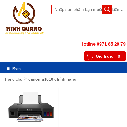
Hotline 0971 85 29 79
Giỏ hàng
0
Menu
>
Trang chủ
canon g1010 chính hãng