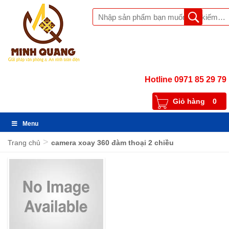
Hotline 0971 85 29 79
Giỏ hàng
0
Menu
>
Trang chủ
camera xoay 360 đàm thoại 2 chiều