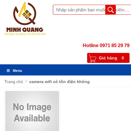
Hotline 0971 85 29 79
Giỏ hàng
0
Menu
>
Trang chủ
camera wifi có tốn điện không