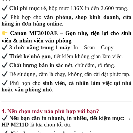
Chi phí mực rẻ
, hộp mực 136X in đến 2.600 trang.
Phù hợp cho
văn phòng, shop kinh doanh, cửa
hàng in đơn hàng online
.
Canon MF3010AE – Gọn nhẹ, tiện lợi cho sinh
viên & nhân viên văn phòng
3 chức năng trong 1 máy
: In – Scan – Copy.
Thiết kế nhỏ gọn
, tiết kiệm không gian làm việc.
Chất lượng bản in sắc nét
, chữ đậm, rõ ràng.
Dễ sử dụng, cắm là chạy, không cần cài đặt phức tạp.
Phù hợp cho
sinh viên, cá nhân làm việc tại nhà
hoặc văn phòng nhỏ
.
4. Nên chọn máy nào phù hợp với bạn?
Nếu bạn cần in nhanh, in nhiều, tiết kiệm mực:
→
HP M211D
là lựa chọn tối ưu.