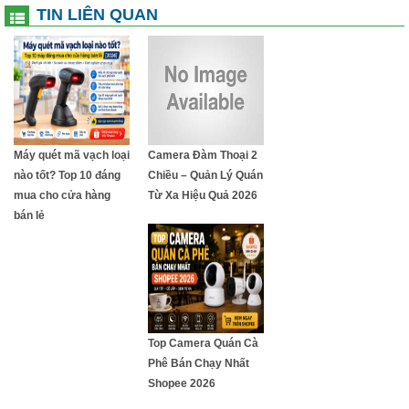
TIN LIÊN QUAN
Máy quét mã vạch loại
Camera Đàm Thoại 2
nào tốt? Top 10 đáng
Chiều – Quản Lý Quán
mua cho cửa hàng
Từ Xa Hiệu Quả 2026
bán lẻ
Top Camera Quán Cà
Phê Bán Chạy Nhất
Shopee 2026