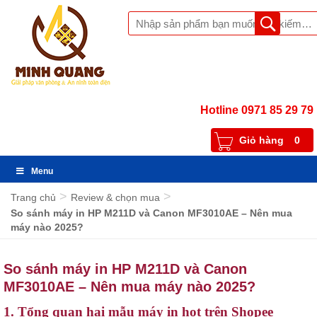
Hotline 0971 85 29 79
Giỏ hàng
0
Menu
>
>
Trang chủ
Review & chọn mua
So sánh máy in HP M211D và Canon MF3010AE – Nên mua
máy nào 2025?
So sánh máy in HP M211D và Canon
MF3010AE – Nên mua máy nào 2025?
1. Tổng quan hai mẫu máy in hot trên Shopee