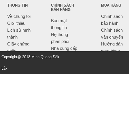
THÔNG TIN
CHÍNH SÁCH
MUA HÀNG
BÁN HÀNG
Về chúng tôi
Chính sách
Bảo mật
Giới thiệu
bảo hành
thông tin
Lịch sử hình
Chính sách
Hệ thống
thành
vận chuyển
phân phối
Giấy chứng
Hướng dẫn
Nhà cung cấp
nhận
mua hàng
Tiêu chí bán
Copyright@ 2018 Minh Quang Đắk
Thông tin
hàng
thanh toán
Lắk