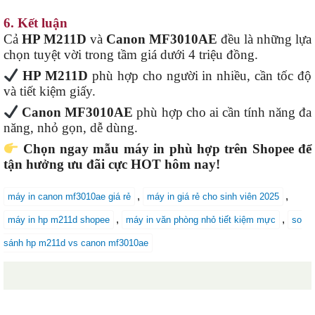
6. Kết luận
Cả
HP M211D
và
Canon MF3010AE
đều là những lựa
chọn tuyệt vời trong tầm giá dưới 4 triệu đồng.
HP M211D
phù hợp cho người in nhiều, cần tốc độ
và tiết kiệm giấy.
Canon MF3010AE
phù hợp cho ai cần tính năng đa
năng, nhỏ gọn, dễ dùng.
Chọn ngay mẫu máy in phù hợp trên Shopee để
tận hưởng ưu đãi cực HOT hôm nay!
,
,
máy in canon mf3010ae giá rẻ
máy in giá rẻ cho sinh viên 2025
,
,
máy in hp m211d shopee
máy in văn phòng nhỏ tiết kiệm mực
so
sánh hp m211d vs canon mf3010ae