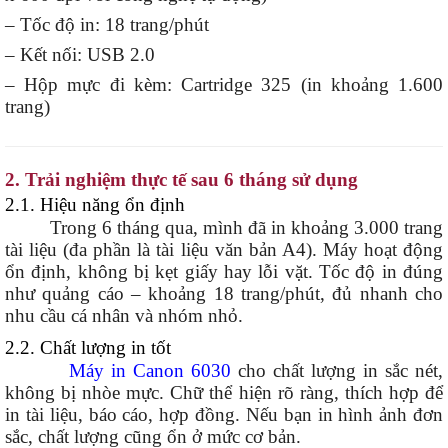
– Tốc độ in: 18 trang/phút
– Kết nối: USB 2.0
– Hộp mực đi kèm: Cartridge 325 (in khoảng 1.600
trang)
2. Trải nghiệm thực tế sau 6 tháng sử dụng
2.1. Hiệu năng ổn định
Trong 6 tháng qua, mình đã in khoảng 3.000 trang
tài liệu (đa phần là tài liệu văn bản A4). Máy hoạt động
ổn định, không bị kẹt giấy hay lỗi vặt. Tốc độ in đúng
như quảng cáo – khoảng 18 trang/phút, đủ nhanh cho
nhu cầu cá nhân và nhóm nhỏ.
2.2. Chất lượng in tốt
Máy in Canon 6030
cho chất lượng in sắc nét,
không bị nhòe mực. Chữ thể hiện rõ ràng, thích hợp để
in tài liệu, báo cáo, hợp đồng. Nếu bạn in hình ảnh đơn
sắc, chất lượng cũng ổn ở mức cơ bản.