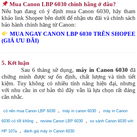
Mua Canon LBP 6030 chính hãng ở đâu?
Nếu bạn đang có ý định mua Canon 6030, hãy tham
khảo link Shopee bên dưới để nhận ưu đãi và chính sách
bảo hành chính hãng từ Canon:
MUA NGAY CANON LBP 6030 TRÊN SHOPEE
(GIÁ ƯU ĐÃI)
5. Kết luận
Sau 6 tháng sử dụng,
máy in Canon 6030
đã
chứng minh được sự ổn định, chất lượng và tính tiết
kiệm. Tuy không có nhiều tính năng hiện đại, nhưng
với nhu cầu in cơ bản thì đây vẫn là lựa chọn rất đáng
cân nhắc.
,
,
có nên mua Canon LBP 6030
máy in canon 6030
máy in Canon
,
,
6030 có tốt không
review Canon LBP 6030
so sánh Canon 6030 với
,
HP 107a
đánh giá máy in Canon 6030