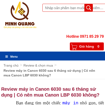
Hotline 0971 85 29 79
Giỏ hàng
0
Menu
>
>
Trang chủ
Review & chọn mua
Review máy in Canon 6030 sau 6 tháng sử dụng | Có nên
mua Canon LBP 6030 không?
Review máy in Canon 6030 sau 6 tháng sử
dụng | Có nên mua Canon LBP 6030 không?
Bạn đang tìm một chiếc
nhỏ gọn, tiết
máy in