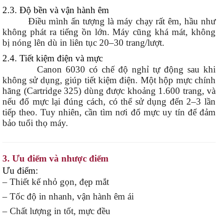
2.3. Độ bền và vận hành êm
Điều mình ấn tượng là máy chạy rất êm, hầu như
không phát ra tiếng ồn lớn. Máy cũng khá mát, không
bị nóng lên dù in liên tục 20–30 trang/lượt.
2.4. Tiết kiệm điện và mực
Canon 6030 có chế độ nghỉ tự động sau khi
không sử dụng, giúp tiết kiệm điện. Một hộp mực chính
hãng (Cartridge 325) dùng được khoảng 1.600 trang, và
nếu đổ mực lại đúng cách, có thể sử dụng đến 2–3 lần
tiếp theo. Tuy nhiên, cần tìm nơi đổ mực uy tín để đảm
bảo tuổi thọ máy.
3. Ưu điểm và nhược điểm
Ưu điểm:
– Thiết kế nhỏ gọn, đẹp mắt
– Tốc độ in nhanh, vận hành êm ái
– Chất lượng in tốt, mực đều