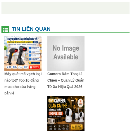
TIN LIÊN QUAN
Máy quét mã vạch loại
Camera Đàm Thoại 2
nào tốt? Top 10 đáng
Chiều – Quản Lý Quán
mua cho cửa hàng
Từ Xa Hiệu Quả 2026
bán lẻ