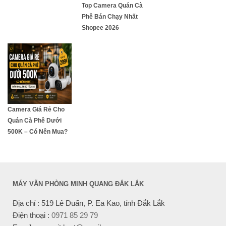
Top Camera Quán Cà
Phê Bán Chạy Nhất
Shopee 2026
Camera Giá Rẻ Cho
Quán Cà Phê Dưới
500K – Có Nên Mua?
MÁY VĂN PHÒNG MINH QUANG ĐẮK LẮK
Địa chỉ : 519 Lê Duẩn, P. Ea Kao, tỉnh Đắk Lắk
Điện thoại :
0971 85 29 79