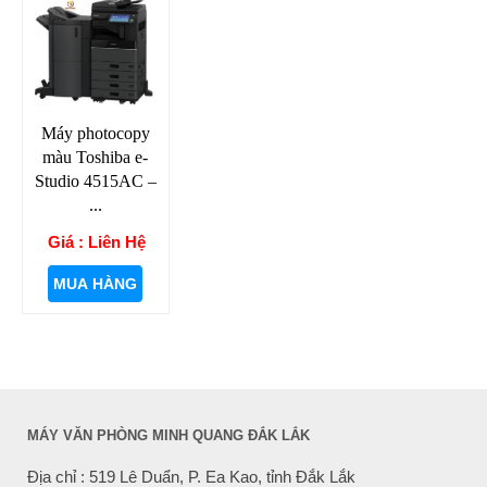
Máy photocopy
màu Toshiba e-
Studio 4515AC –
...
Giá : Liên Hệ
MUA HÀNG
MÁY VĂN PHÒNG MINH QUANG ĐẮK LẮK
Địa chỉ : 519 Lê Duẩn, P. Ea Kao, tỉnh Đắk Lắk