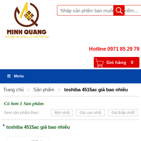
Hotline 0971 85 29 79
Giỏ hàng
0
Menu
Trang chủ
>
Sản phẩm
>
toshiba 4515ac giá bao nhiêu
Có hơn 1 Sản phẩm
Xem sản phẩm theo:
Mới nhất
Giá cao nhất
Giá thấp nhất
toshiba 4515ac giá bao nhiêu