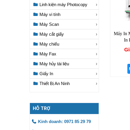
Linh kiện máy Photocopy
Máy vi tính
Máy Scan
Máy In 
Máy cắt giấy
In 
Máy chiếu
Gi
Máy Fax
Máy hủy tài liệu
Giấy In
Thiết Bị An Ninh
HỖ TRỢ
Kinh doanh: 0971 85 29 79