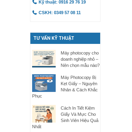
Kỹ thuật: 0916 29 76 19
CSKH: 0349 57 08 11
TƯ VẤN KỸ THUẬT
Máy photocopy cho
doanh nghiệp nhỏ –
Nên chọn mẫu nào?
Máy Photocopy Bị
Kẹt Giấy – Nguyên
Nhân & Cách Khắc
Phục
Cách In Tiết Kiệm
Giấy Và Mực Cho
Sinh Viên Hiệu Quả
Nhất