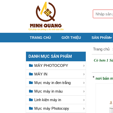
TRANG CHỦ
GIỚI THIỆU
SẢN PHẨM
Trang chủ
DANH MỤC SẢN PHẨM
Có hơn 1 S
MÁY PHOTOCOPY
MÁY IN
nơi bán m
Mực máy in đen trắng
Mực máy in màu
Linh kiện máy in
Mực máy Photocopy