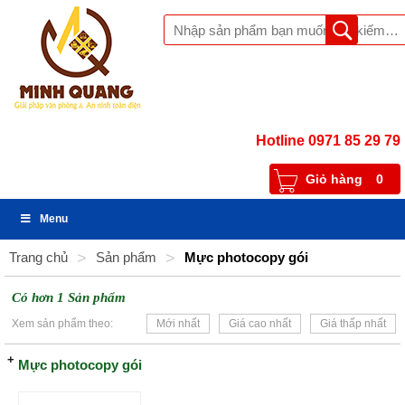
Hotline 0971 85 29 79
Giỏ hàng
0
Menu
Trang chủ
>
Sản phẩm
>
Mực photocopy gói
Có hơn 1 Sản phẩm
Xem sản phẩm theo:
Mới nhất
Giá cao nhất
Giá thấp nhất
Mực photocopy gói