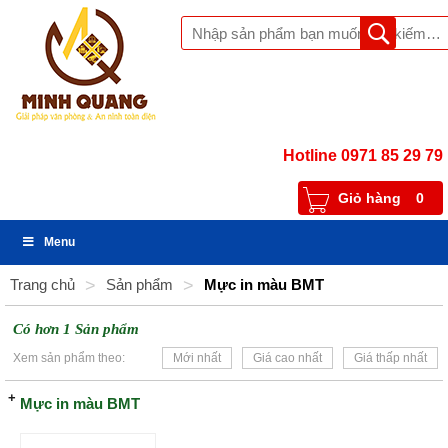
Hotline 0971 85 29 79
Giỏ hàng
0
Menu
Trang chủ
>
Sản phẩm
>
Mực in màu BMT
Có hơn 1 Sản phẩm
Xem sản phẩm theo:
Mới nhất
Giá cao nhất
Giá thấp nhất
Mực in màu BMT