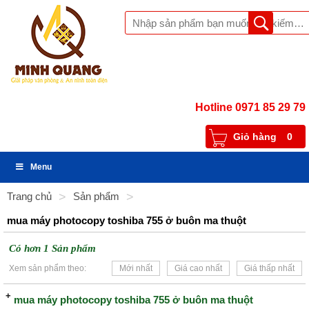
Hotline 0971 85 29 79
Giỏ hàng
0
Menu
Trang chủ
>
Sản phẩm
>
mua máy photocopy toshiba 755 ở buôn ma thuột
Có hơn 1 Sản phẩm
Xem sản phẩm theo:
Mới nhất
Giá cao nhất
Giá thấp nhất
mua máy photocopy toshiba 755 ở buôn ma thuột