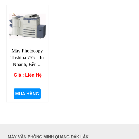
Máy Photocopy
Toshiba 755 – In
Nhanh, Bền ...
Giá : Liên Hệ
MUA HÀNG
MÁY VĂN PHÒNG MINH QUANG ĐẮK LẮK