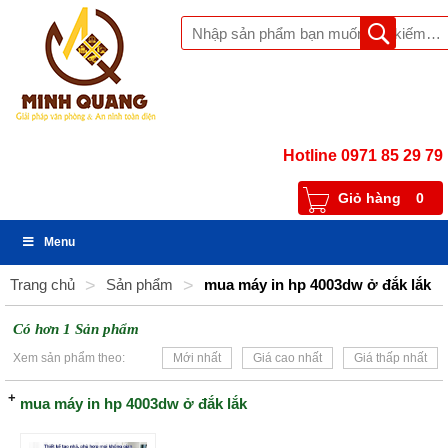
Hotline 0971 85 29 79
Giỏ hàng
0
Menu
Trang chủ
>
Sản phẩm
>
mua máy in hp 4003dw ở đắk lắk
Có hơn 1 Sản phẩm
Xem sản phẩm theo:
Mới nhất
Giá cao nhất
Giá thấp nhất
mua máy in hp 4003dw ở đắk lắk