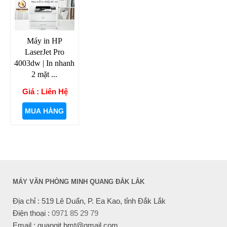
Máy in HP
LaserJet Pro
4003dw | In nhanh
2 mặt ...
Giá : Liên Hệ
MUA HÀNG
MÁY VĂN PHÒNG MINH QUANG ĐẮK LẮK
Địa chỉ : 519 Lê Duẩn, P. Ea Kao, tỉnh Đắk Lắk
Điện thoại :
0971 85 29 79
Email : quangit.bmt@gmail.com