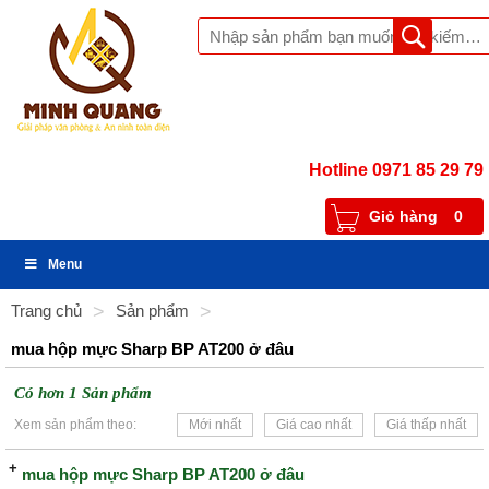
Hotline 0971 85 29 79
Giỏ hàng
0
Menu
Trang chủ
>
Sản phẩm
>
mua hộp mực Sharp BP AT200 ở đâu
Có hơn 1 Sản phẩm
Xem sản phẩm theo:
Mới nhất
Giá cao nhất
Giá thấp nhất
mua hộp mực Sharp BP AT200 ở đâu