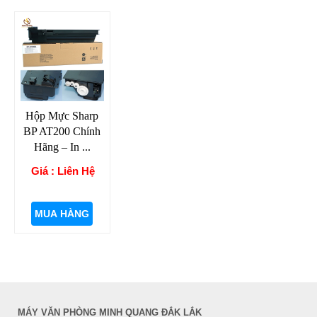
Hộp Mực Sharp
BP AT200 Chính
Hãng – In ...
Giá : Liên Hệ
MUA HÀNG
MÁY VĂN PHÒNG MINH QUANG ĐẮK LẮK