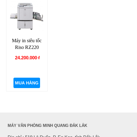
Máy in siêu tốc
Riso RZ220
24.200.000
₫
MUA HÀNG
MÁY VĂN PHÒNG MINH QUANG ĐẮK LẮK