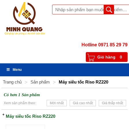
Hotline 0971 85 29 79
Giỏ hàng
0
Menu
Trang chủ
>
Sản phẩm
>
Máy siêu tốc Riso RZ220
Có hơn 1 Sản phẩm
Xem sản phẩm theo:
Mới nhất
Giá cao nhất
Giá thấp nhất
Máy siêu tốc Riso RZ220