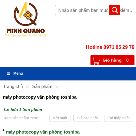
Hotline 0971 85 29 79
Giỏ hàng
0
Menu
Trang chủ
>
Sản phẩm
>
máy photocopy văn phòng toshiba
Có hơn 1 Sản phẩm
Xem sản phẩm theo:
Mới nhất
Giá cao nhất
Giá thấp nhất
máy photocopy văn phòng toshiba