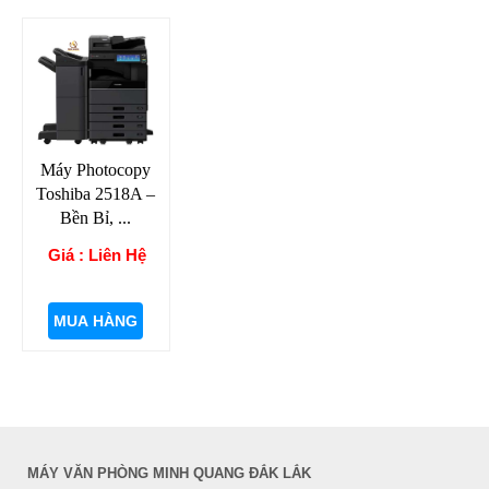
Máy Photocopy
Toshiba 2518A –
Bền Bỉ, ...
Giá : Liên Hệ
MUA HÀNG
MÁY VĂN PHÒNG MINH QUANG ĐẮK LẮK