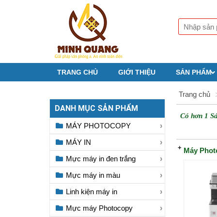
TRANG CHỦ
GIỚI THIỆU
SẢN PHẨM
Trang chủ
DANH MỤC SẢN PHẨM
Có hơn 1 S
MÁY PHOTOCOPY
MÁY IN
Máy Phot
Mực máy in đen trắng
Mực máy in màu
Linh kiện máy in
Mực máy Photocopy