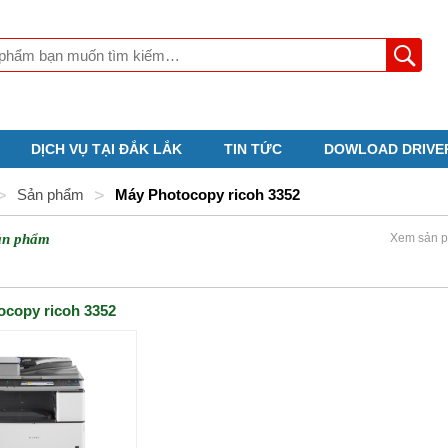
DỊCH VỤ TẠI ĐẮK LẮK
TIN TỨC
DOWLOAD DRIVE
>
Sản phẩm
>
Máy Photocopy ricoh 3352
ản phẩm
Xem sản p
ocopy ricoh 3352