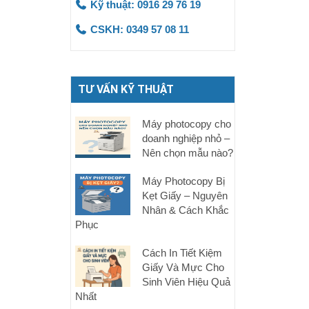
Kỹ thuật: 0916 29 76 19
CSKH: 0349 57 08 11
TƯ VẤN KỸ THUẬT
Máy photocopy cho
doanh nghiệp nhỏ –
Nên chọn mẫu nào?
Máy Photocopy Bị
Kẹt Giấy – Nguyên
Nhân & Cách Khắc
Phục
Cách In Tiết Kiệm
Giấy Và Mực Cho
Sinh Viên Hiệu Quả
Nhất