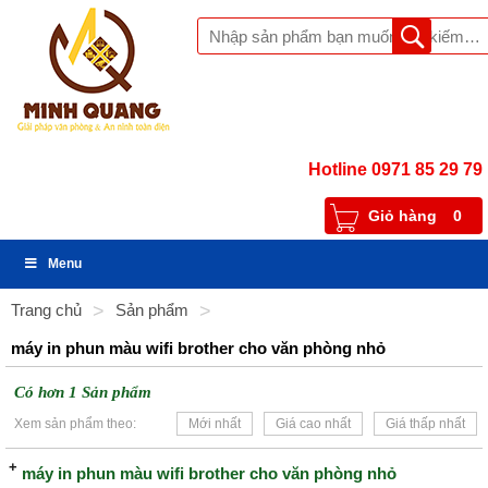
Hotline 0971 85 29 79
Giỏ hàng
0
Menu
Trang chủ
>
Sản phẩm
>
máy in phun màu wifi brother cho văn phòng nhỏ
Có hơn 1 Sản phẩm
Xem sản phẩm theo:
Mới nhất
Giá cao nhất
Giá thấp nhất
máy in phun màu wifi brother cho văn phòng nhỏ