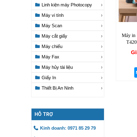
Linh kiện máy Photocopy
Máy vi tính
Máy Scan
Máy in
Máy cắt giấy
T420W
Máy chiếu
Gi
Máy Fax
Máy hủy tài liệu
Giấy In
Thiết Bị An Ninh
HỖ TRỢ
Kinh doanh: 0971 85 29 79