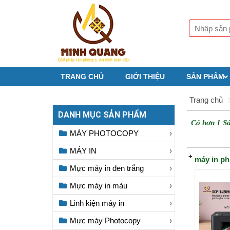
TRANG CHỦ
GIỚI THIỆU
SẢN PHẨM
Trang chủ
DANH MỤC SẢN PHẨM
Có hơn 1 S
MÁY PHOTOCOPY
MÁY IN
máy in ph
Mực máy in đen trắng
Mực máy in màu
Linh kiện máy in
Mực máy Photocopy