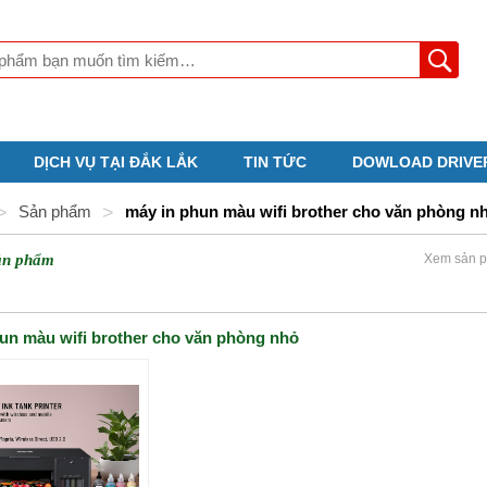
DỊCH VỤ TẠI ĐẮK LẮK
TIN TỨC
DOWLOAD DRIVE
>
Sản phẩm
>
máy in phun màu wifi brother cho văn phòng n
ản phẩm
Xem sản p
un màu wifi brother cho văn phòng nhỏ