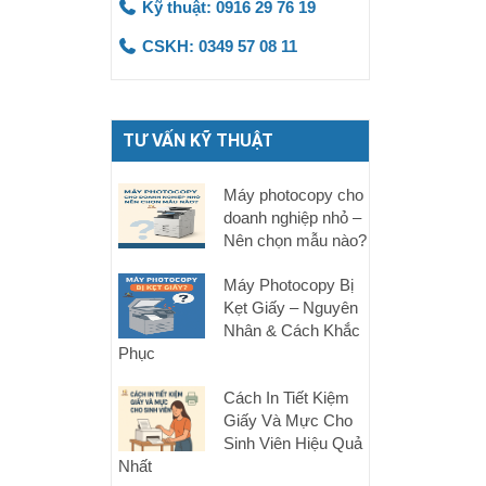
Kỹ thuật: 0916 29 76 19
CSKH: 0349 57 08 11
TƯ VẤN KỸ THUẬT
Máy photocopy cho
doanh nghiệp nhỏ –
Nên chọn mẫu nào?
Máy Photocopy Bị
Kẹt Giấy – Nguyên
Nhân & Cách Khắc
Phục
Cách In Tiết Kiệm
Giấy Và Mực Cho
Sinh Viên Hiệu Quả
Nhất