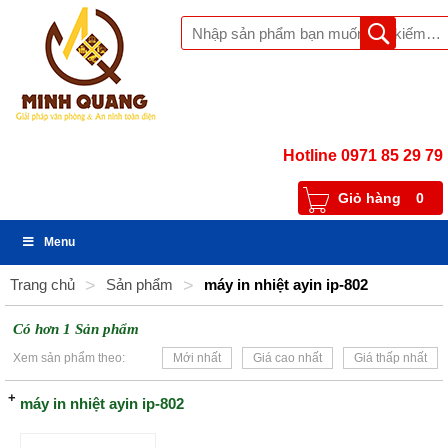
Hotline 0971 85 29 79
Giỏ hàng
0
Menu
Trang chủ
>
Sản phẩm
>
máy in nhiệt ayin ip-802
Có hơn 1 Sản phẩm
Xem sản phẩm theo:
Mới nhất
Giá cao nhất
Giá thấp nhất
máy in nhiệt ayin ip-802