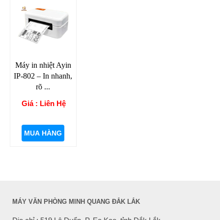
Máy in nhiệt Ayin
IP-802 – In nhanh,
rõ ...
Giá : Liên Hệ
MUA HÀNG
MÁY VĂN PHÒNG MINH QUANG ĐẮK LẮK