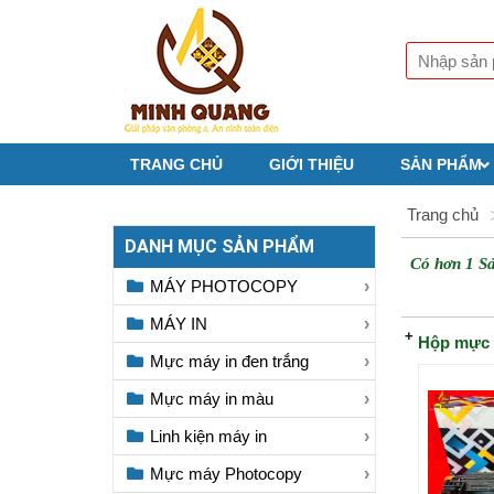
TRANG CHỦ
GIỚI THIỆU
SẢN PHẨM
Trang chủ
DANH MỤC SẢN PHẨM
Có hơn 1 S
MÁY PHOTOCOPY
MÁY IN
Hộp mực 
Mực máy in đen trắng
Mực máy in màu
Linh kiện máy in
Mực máy Photocopy