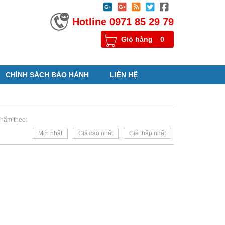





Hotline 0971 85 29 79
Giỏ hàng
0
CHÍNH SÁCH BẢO HÀNH
LIÊN HỆ
hẩm theo:
Mới nhất
Giá cao nhất
Giá thấp nhất