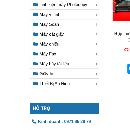
Linh kiện máy Photocopy
Máy vi tính
Máy Scan
Hộp mực
Máy cắt giấy
I
Máy chiếu
Gi
Máy Fax
Máy hủy tài liệu
Giấy In
Thiết Bị An Ninh
HỖ TRỢ
Kinh doanh: 0971 85 29 79