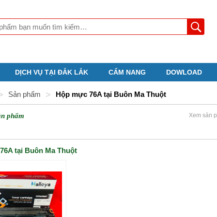
DỊCH VỤ TẠI ĐẮK LẮK
CẨM NANG
DOWLOAD
>
Sản phẩm
>
Hộp mực 76A tại Buôn Ma Thuột
ản phẩm
Xem sản p
76A tại Buôn Ma Thuột