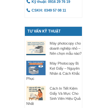
Kỹ thuật: 0916 29 76 19
CSKH: 0349 57 08 11
TƯ VẤN KỸ THUẬT
Máy photocopy cho
doanh nghiệp nhỏ –
Nên chọn mẫu nào?
Máy Photocopy Bị
Kẹt Giấy – Nguyên
Nhân & Cách Khắc
Phục
Cách In Tiết Kiệm
Giấy Và Mực Cho
Sinh Viên Hiệu Quả
Nhất