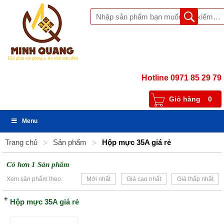
Hotline 0971 85 29 79
Giỏ hàng
0
Menu
Trang chủ
>
Sản phẩm
>
Hộp mực 35A giá rẻ
Có hơn 1 Sản phẩm
Xem sản phẩm theo:
Mới nhất
Giá cao nhất
Giá thấp nhất
Hộp mực 35A giá rẻ