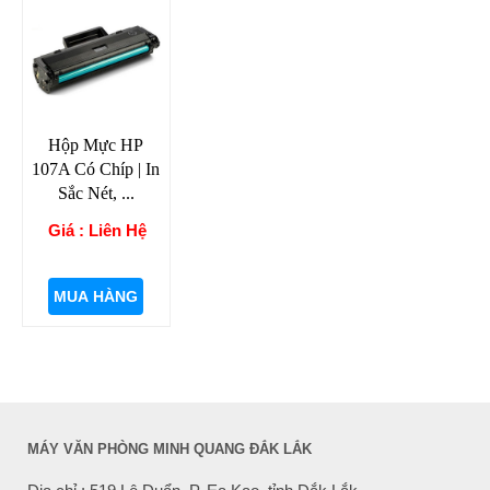
Hộp Mực HP
107A Có Chíp | In
Sắc Nét, ...
Giá : Liên Hệ
MUA HÀNG
MÁY VĂN PHÒNG MINH QUANG ĐẮK LẮK