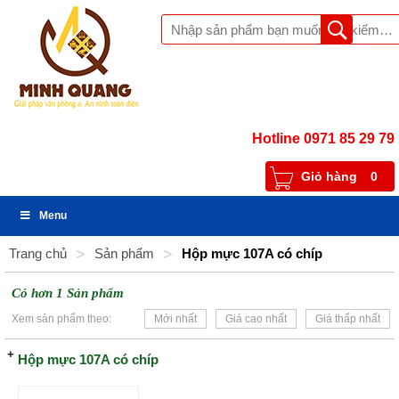
Hotline 0971 85 29 79
Giỏ hàng
0
Menu
Trang chủ
>
Sản phẩm
>
Hộp mực 107A có chíp
Có hơn 1 Sản phẩm
Xem sản phẩm theo:
Mới nhất
Giá cao nhất
Giá thấp nhất
Hộp mực 107A có chíp