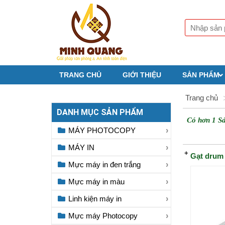
TRANG CHỦ
GIỚI THIỆU
SẢN PHẨM
Trang chủ
DANH MỤC SẢN PHẨM
Có hơn 1 S
MÁY PHOTOCOPY
MÁY IN
Gạt drum 
Mực máy in đen trắng
Mực máy in màu
Linh kiện máy in
Mực máy Photocopy