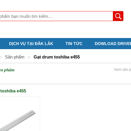
DỊCH VỤ TẠI ĐẮK LẮK
TIN TỨC
DOWLOAD DRIVE
>
Sản phẩm
>
Gạt drum toshiba e455
ản phẩm
Xem sản p
toshiba e455