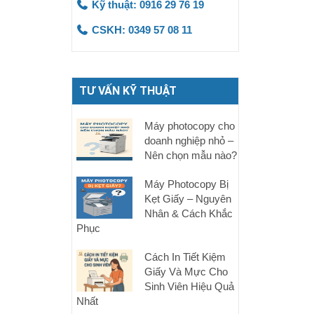
Kỹ thuật: 0916 29 76 19
CSKH: 0349 57 08 11
TƯ VẤN KỸ THUẬT
Máy photocopy cho
doanh nghiệp nhỏ –
Nên chọn mẫu nào?
Máy Photocopy Bị
Kẹt Giấy – Nguyên
Nhân & Cách Khắc
Phục
Cách In Tiết Kiệm
Giấy Và Mực Cho
Sinh Viên Hiệu Quả
Nhất