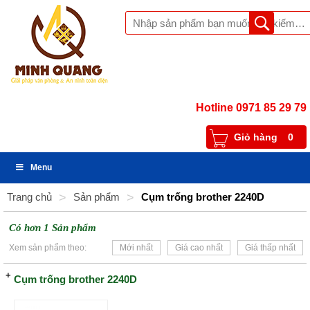
Hotline 0971 85 29 79
Giỏ hàng
0
Menu
Trang chủ
>
Sản phẩm
>
Cụm trống brother 2240D
Có hơn 1 Sản phẩm
Xem sản phẩm theo:
Mới nhất
Giá cao nhất
Giá thấp nhất
Cụm trống brother 2240D