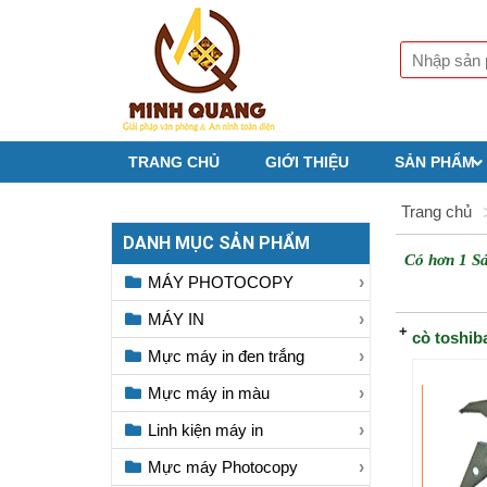
TRANG CHỦ
GIỚI THIỆU
SẢN PHẨM
Trang chủ
DANH MỤC SẢN PHẨM
Có hơn 1 S
MÁY PHOTOCOPY
MÁY IN
cò toshiba
Mực máy in đen trắng
Mực máy in màu
Linh kiện máy in
Mực máy Photocopy