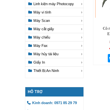
Linh kiện máy Photocopy
Máy vi tính
Máy Scan
Cò r
Máy cắt giấy
E
Máy chiếu
Máy Fax
Máy hủy tài liệu
Giấy In
Thiết Bị An Ninh
HỖ TRỢ
Kinh doanh: 0971 85 29 79