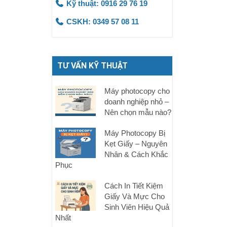
Kỹ thuật: 0916 29 76 19
CSKH: 0349 57 08 11
TƯ VẤN KỸ THUẬT
Máy photocopy cho
doanh nghiệp nhỏ –
Nên chọn mẫu nào?
Máy Photocopy Bị
Kẹt Giấy – Nguyên
Nhân & Cách Khắc
Phục
Cách In Tiết Kiệm
Giấy Và Mực Cho
Sinh Viên Hiệu Quả
Nhất