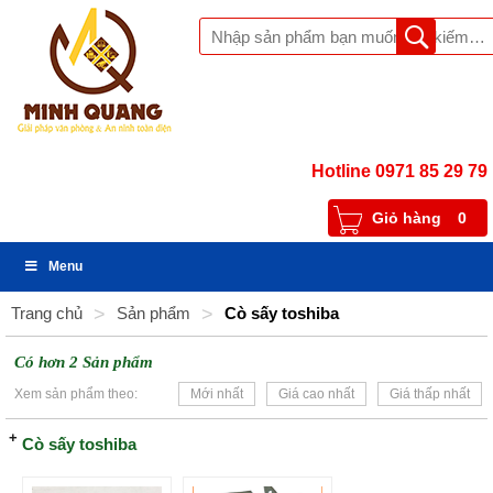
Hotline 0971 85 29 79
Giỏ hàng
0
Menu
Trang chủ
>
Sản phẩm
>
Cò sấy toshiba
Có hơn 2 Sản phẩm
Xem sản phẩm theo:
Mới nhất
Giá cao nhất
Giá thấp nhất
Cò sấy toshiba