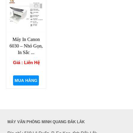
Máy In Canon
6030 – Nhỏ Gọn,
In Sắc ...
Giá : Liên Hệ
MUA HÀNG
MÁY VĂN PHÒNG MINH QUANG ĐẮK LẮK