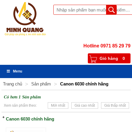
Hotline 0971 85 29 79
Giỏ hàng
0
Menu
Trang chủ
>
Sản phẩm
>
Canon 6030 chính hãng
Có hơn 1 Sản phẩm
Xem sản phẩm theo:
Mới nhất
Giá cao nhất
Giá thấp nhất
Canon 6030 chính hãng