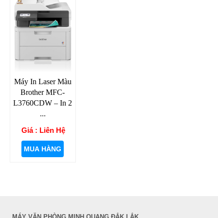
Máy In Laser Màu
Brother MFC-
L3760CDW – In 2
...
Giá : Liên Hệ
MUA HÀNG
MÁY VĂN PHÒNG MINH QUANG ĐẮK LẮK