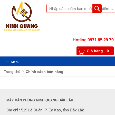
Hotline 0971 85 29 79
Giỏ hàng
0
Menu
>
Trang chủ
Chính sách bán hàng
MÁY VĂN PHÒNG MINH QUANG ĐẮK LẮK
Địa chỉ : 519 Lê Duẩn, P. Ea Kao, tỉnh Đắk Lắk